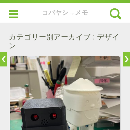
検索:
コバヤシ→メモ
コンテンツに移動
カテゴリー別アーカイブ :
デザイ
ン