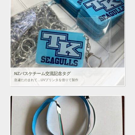
NZバスケチーム交流記念タグ
急遽たのまれて…UVプリンタを借りて製作