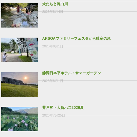
犬たちと尾白川
2026年8月4日
ARSOAファミリーフェスタから吐竜の滝
2026年8月1日
静岡日本平ホテル・サマーガーデン
2026年8月1日
井戸尻・大賀ハス2026夏
2026年7月25日