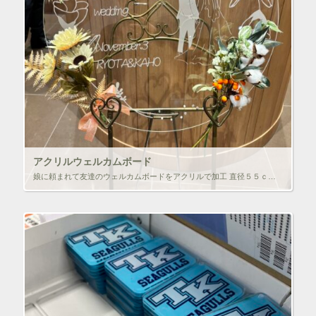
アクリルウェルカムボード
娘に頼まれて友達のウェルカムボードをアクリルで加工 直径５５ｃｍとけっこう大きいもの。好評だったようなので良かった！！