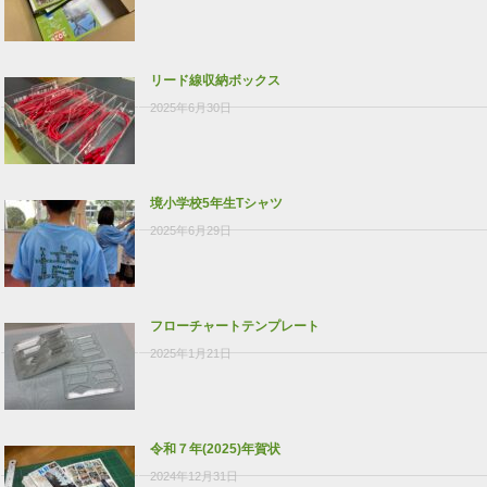
リード線収納ボックス
2025年6月30日
境小学校5年生Tシャツ
2025年6月29日
フローチャートテンプレート
2025年1月21日
令和７年(2025)年賀状
2024年12月31日