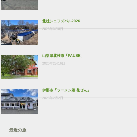
北杜シェフズバル2026
2026年3月8日
山梨県北杜市「PAUSE」
2026年2月16日
伊那市「ラーメン処 花ぜん」
2026年2月2日
最近の旅