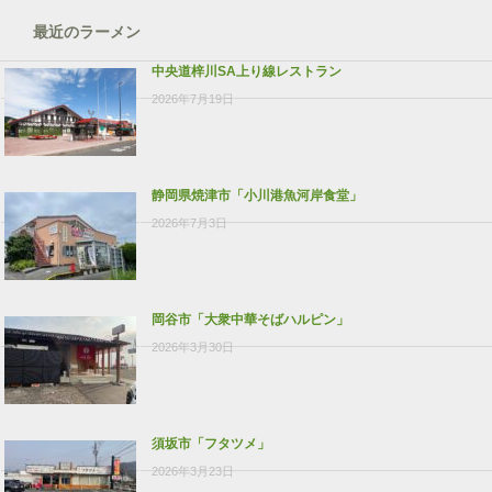
最近のラーメン
中央道梓川SA上り線レストラン
2026年7月19日
静岡県焼津市「小川港魚河岸食堂」
2026年7月3日
岡谷市「大衆中華そばハルピン」
2026年3月30日
須坂市「フタツメ」
2026年3月23日