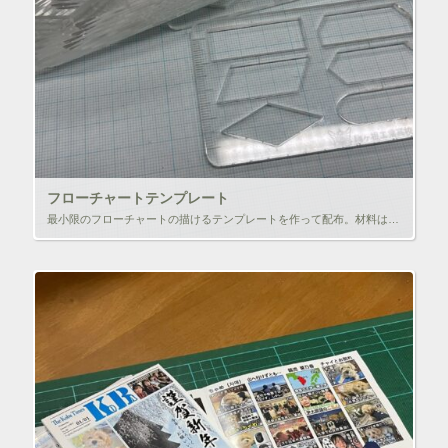
フローチャートテンプレート
最小限のフローチャートの描けるテンプレートを作って配布。材料はパーテーション廃棄の３ｍｍのアクリル。ちょっと厚くて使いづらい・・・