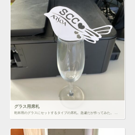
グラス用席札
乾杯用のグラスにセットするタイプの席札。急遽だが作ってみた。 １枚カットするのに４０秒。まあ、喜んでいただけたようでよかった。