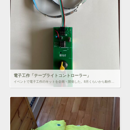
電子工作「テープライトコントローラー」
イベントで電子工作のキットを企画・開発した。8月くらいから動作などを確認して、部品を準備、当日もおおむね好評でした。