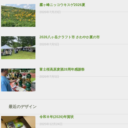
霧ヶ峰ニッコウキスゲ2026夏
2026年7月23日
2026八ヶ岳クラフト市 さわやか夏の市
2026年7月5日
富士桜高原麦酒28周年感謝祭
2026年7月5日
最近のデザイン
令和８年(2026)年賀状
2025年12月24日