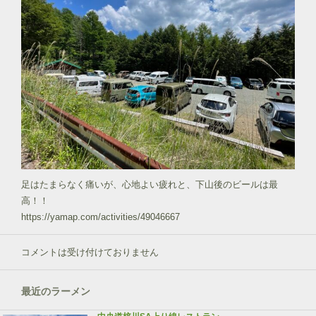
足はたまらなく痛いが、心地よい疲れと、下山後のビールは最
高！！
https://yamap.com/activities/49046667
コメントは受け付けておりません
最近のラーメン