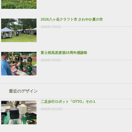
2026八ヶ岳クラフト市 さわやか夏の市
2026年7月5日
富士桜高原麦酒28周年感謝祭
2026年7月5日
最近のデザイン
二足歩行ロボット「OTTO」その１
2026年1月14日