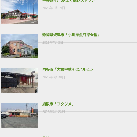
中央道梓川SA上り線レストラン
2026年7月19日
静岡県焼津市「小川港魚河岸食堂」
2026年7月3日
岡谷市「大衆中華そばハルピン」
2026年3月30日
須坂市「フタツメ」
2026年3月23日