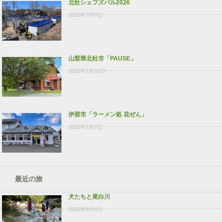
北杜シェフズバル2026
2026年3月8日
山梨県北杜市「PAUSE」
2026年2月16日
伊那市「ラーメン処 花ぜん」
2026年2月2日
最近の旅
犬たちと尾白川
2026年8月4日